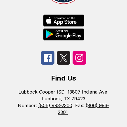
Find Us
Lubbock-Cooper ISD
13807 Indiana Ave
Lubbock, TX 79423
Number:
(806) 993-2300
Fax:
(806) 993-
2301