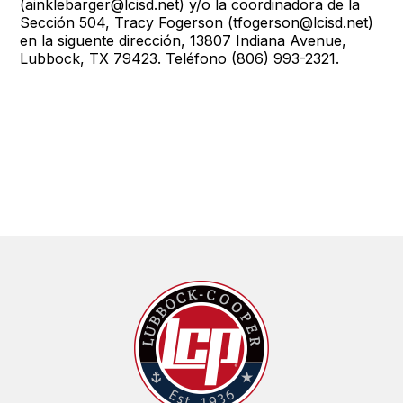
(ainklebarger@lcisd.net) y/o la coordinadora de la
Sección 504, Tracy Fogerson (tfogerson@lcisd.net)
en la siguente dirección, 13807 Indiana Avenue,
Lubbock, TX 79423. Teléfono (806) 993-2321.