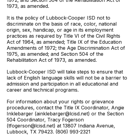
1973, as amended.
It is the policy of Lubbock-Cooper ISD not to
discriminate on the basis of race, color, national
origin, sex, handicap, or age in its employment
practices as required by Title VI of the Civil Rights
Act of 1964, as amended; Title IX of the Education
Amendments of 1972; the Age Discrimination Act of
1975, as amended; and Section 504 of the
Rehabilitation Act of 1973, as amended.
Lubbock-Cooper ISD will take steps to ensure that
lack of English language skills will not be a barrier to
admission and participation in all educational and
career and technical programs.
For information about your rights or grievance
procedures, contact the Title IX Coordinator, Angie
Inklebarger (ainklebarger@lcisd.net) or the Section
504 Coordinator, Tracy Fogerson
(tfogerson@lcisd.net) at 13807 Indiana Avenue,
Lubbock, TX 79423. (806) 993-2321